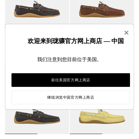
×
Longboat 乐福鞋
Longboat 乐福鞋
欢迎来到珑骧官方网上商店 — 中国
摩卡色 - 皮革
干邑色 - 皮革
¥3,600.00
¥3,600.00
我们注意到您目前位于美国。
前往美国官方网上商店
继续浏览中国官方网上商店