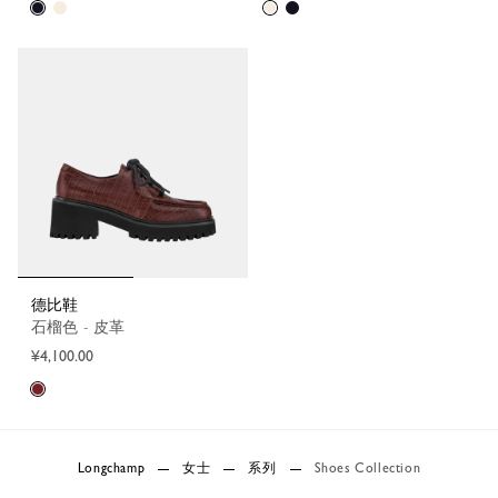
德比鞋
石榴色 - 皮革
¥4,100.00
Longchamp
女士
系列
Shoes Collection