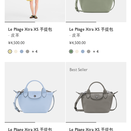
Le Pliage Xtra XS 手提包
Le Pliage Xtra XS 手提包
- 皮革
- 皮革
¥4,500.00
¥4,500.00
+ 4
+ 4
Best Seller
Le Pliage Xtra XS 手提包
Le Pliage Xtra XS 手提包