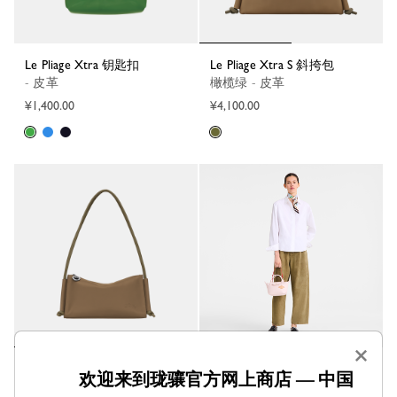
Le Pliage Xtra 钥匙扣
Le Pliage Xtra S 斜挎包
- 皮革
橄榄绿 - 皮革
¥1,400.00
¥4,100.00
×
Le Pliage Xtra M 单肩包
Le Pliage Xtra XS 手提包
欢迎来到珑骧官方网上商店 — 中国
橄榄绿 - 皮革
- 皮革