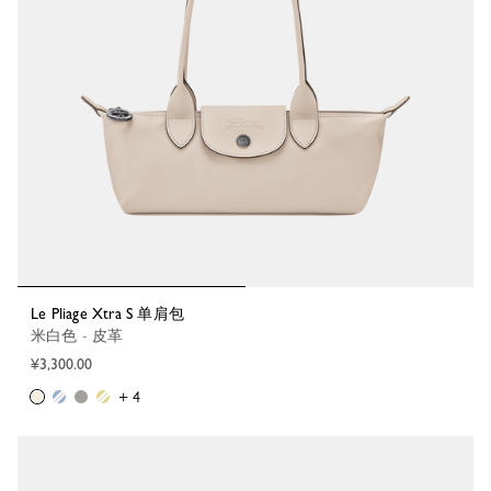
Le Pliage Xtra S 单肩包
米白色 - 皮革
¥3,300.00
+ 4