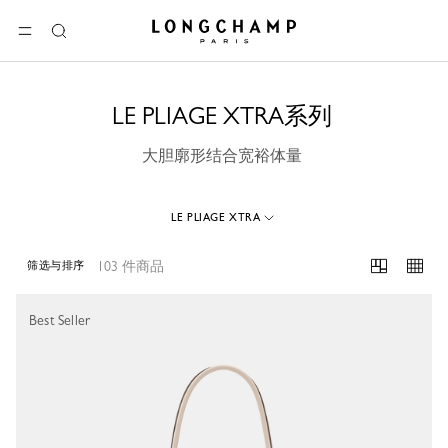
Longchamp - 主页
选单
搜
索
LE PLIAGE XTRA系列
大胆廓形结合宽裕体量
LE PLIAGE XTRA
103 件商品
筛选与排序
103 Results
Best Seller