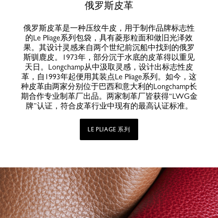
俄罗斯皮革
俄罗斯皮革是一种压纹牛皮，用于制作品牌标志性
的Le Pliage系列包袋，具有菱形粒面和做旧光泽效
果。其设计灵感来自两个世纪前沉船中找到的俄罗
斯驯鹿皮。1973年，部分沉于水底的皮革得以重见
天日。Longchamp从中汲取灵感，设计出标志性皮
革，自1993年起便用其装点Le Pliage系列。如今，这
种皮革由两家分别位于巴西和意大利的Longchamp长
期合作专业制革厂出品。两家制革厂皆获得“LWG金
牌”认证，符合皮革行业中现有的最高认证标准。
LE PLIAGE 系列