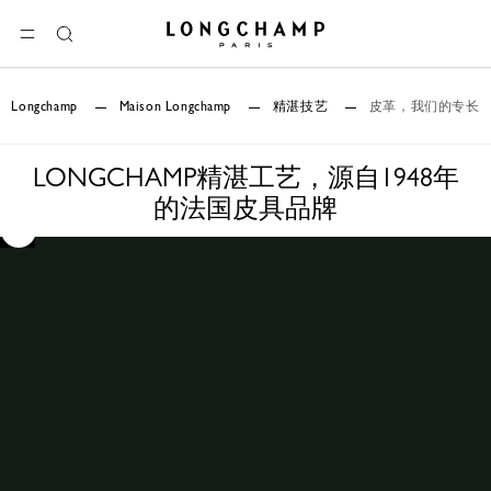
Longchamp - 主页
选单
搜
索
Longchamp
Maison Longchamp
精湛技艺
皮革，我们的专长
LONGCHAMP精湛工艺，源自1948年
的法国皮具品牌