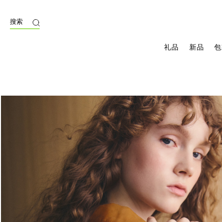
搜索
礼品
新品
包