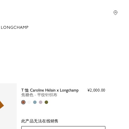
 LONGCHAMP
T 恤 Caroline Hélain x Longchamp
¥2,000.00
焦糖色 - 平纹针织布
焦糖色
白色
Thistle
Ballet
橄榄绿
此产品无法在线销售