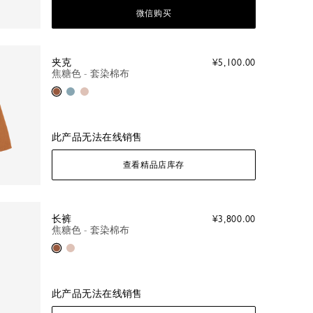
微信购买
夹克
¥5,100.00
焦糖色 - 套染棉布
焦糖色
Thistle
Ballet
此产品无法在线销售
查看精品店库存
长裤
¥3,800.00
焦糖色 - 套染棉布
焦糖色
Ballet
此产品无法在线销售