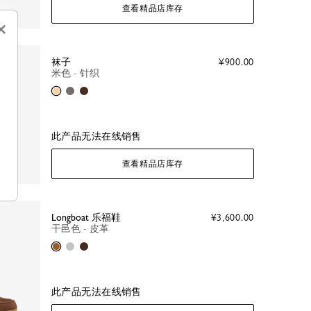
查看精品店库存
×
袜子
¥900.00
米色 - 针织
米色
灰色
摩卡色
此产品无法在线销售
查看精品店库存
Longboat 乐福鞋
¥3,600.00
干邑色 - 皮革
干邑色
矿物色
摩卡色
此产品无法在线销售