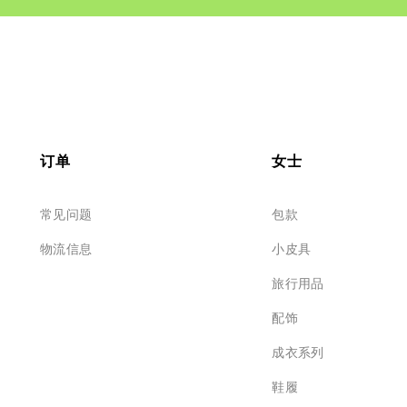
订单
女士
常见问题
包款
物流信息
小皮具
旅行用品
配饰
成衣系列
鞋履