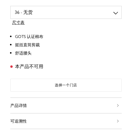
尺寸表
GOTS 认证棉布
挺括直筒剪裁
舒适腰头
本产品不可用
选择一个门店
产品详情
可追溯性