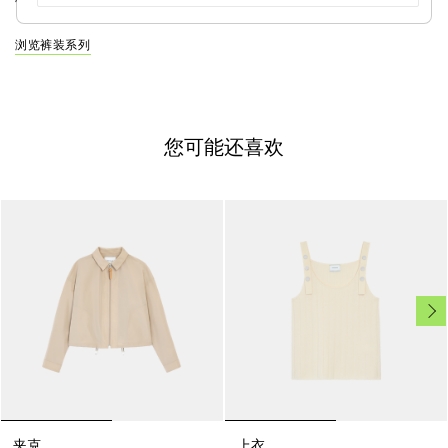
浏览裤装系列
您可能还喜欢
夹克
上衣