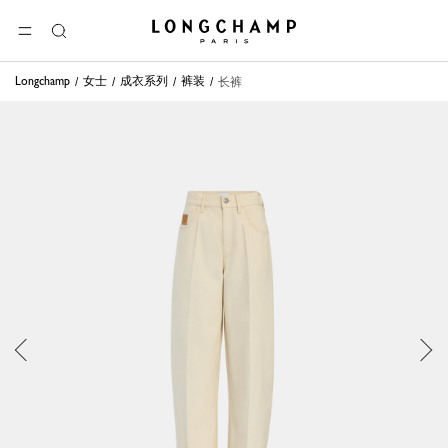
Longchamp - 主页
选单
搜
索
Longchamp
女士
成衣系列
裤装
长裤