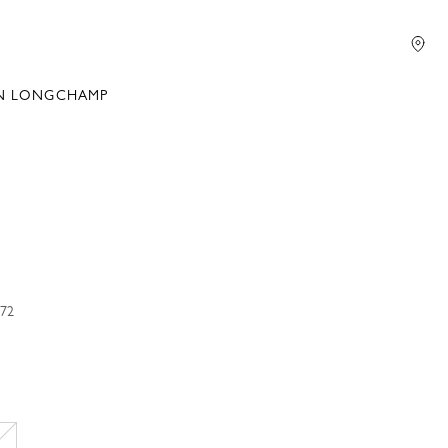
N LONGCHAMP
72