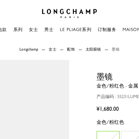
Longchamp - 主页
包款
系列
女士
男士
LE PLIAGE系列
订制服务
MAISO
Longchamp
女士
配饰
太阳眼镜
墨镜
墨镜
金色/粉红色 - 金属
产品编码 : 55231LUME
¥1,680.00
金色/粉红色