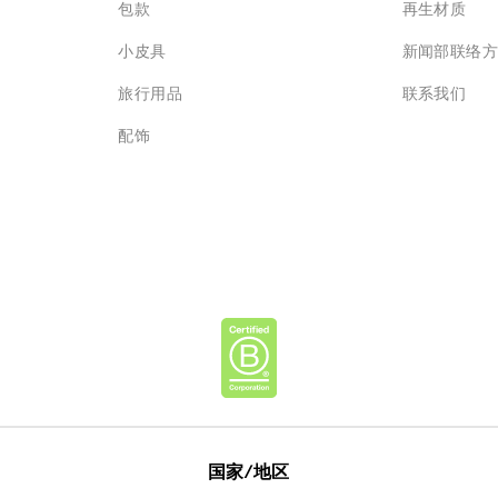
包款
再生材质
小皮具
新闻部联络
旅行用品
联系我们
配饰
国家/地区