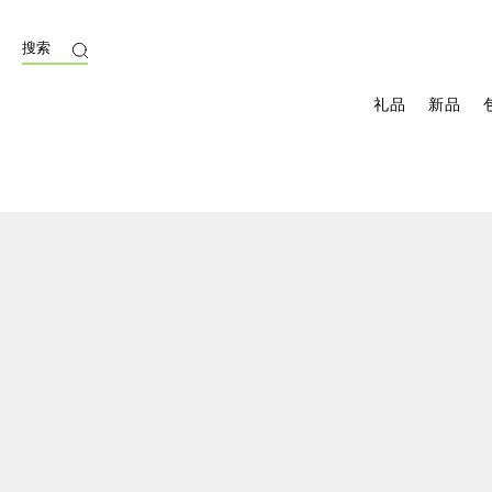
搜索
礼品
新品