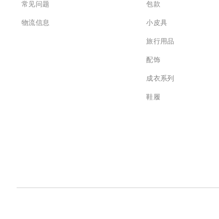
常见问题
包款
物流信息
小皮具
旅行用品
配饰
成衣系列
鞋履