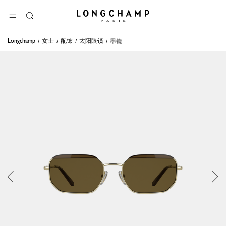
Longchamp - 主页
选单
搜
索
Longchamp
女士
配饰
太阳眼镜
墨镜