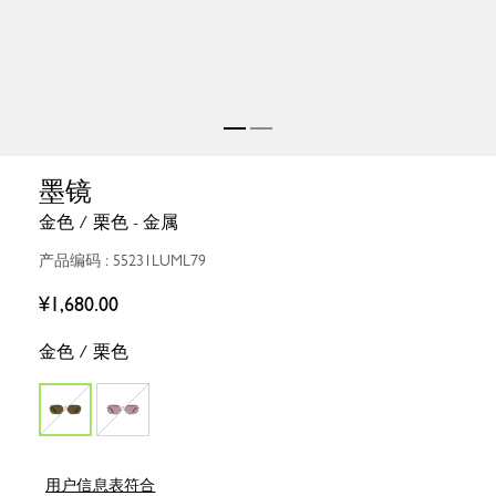
墨镜
金色 / 栗色 - 金属
产品编码 : 55231LUML79
¥1,680.00
金色 / 栗色
用户信息表符合