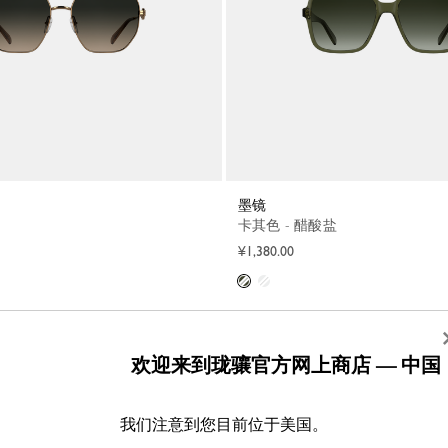
墨镜
卡其色 - 醋酸盐
¥1,380.00
欢迎来到珑骧官方网上商店 — 中国
我们注意到您目前位于美国。