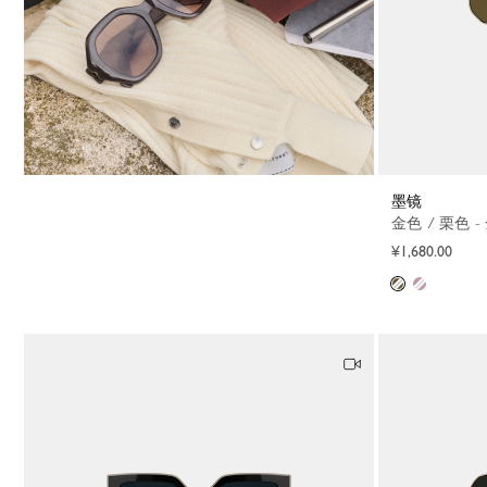
墨镜
金色 / 栗色 
¥1,680.00