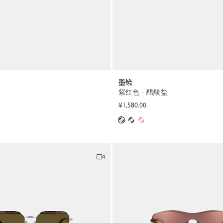
墨镜
紫红色 - 醋酸盐
¥1,580.00