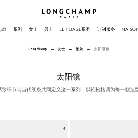
Longchamp - 主页
包款
系列
女士
男士
LE PLIAGE系列
订制服务
MAISO
Longchamp
女士
配饰
太阳眼镜
太阳镜
精致细节与当代线条共同定义这一系列，以轻松格调为每一款造