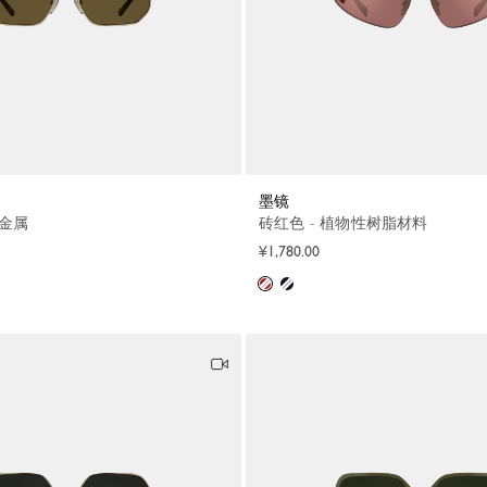
墨镜
- 金属
砖红色 - 植物性树脂材料
¥1,780.00