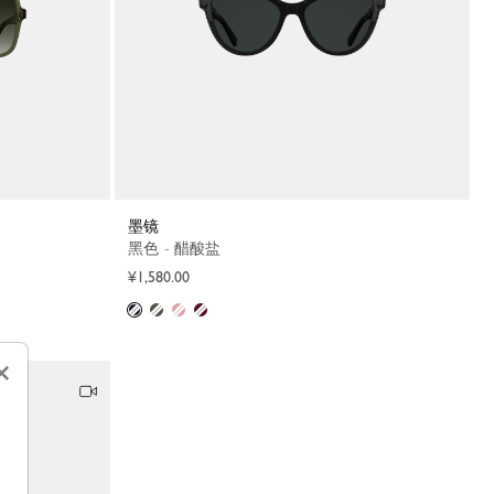
墨镜
黑色 - 醋酸盐
¥1,580.00
×