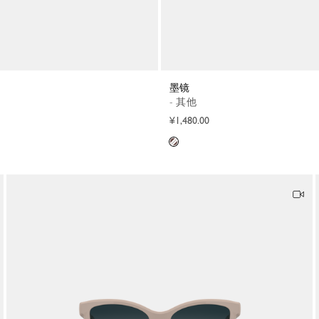
墨镜
- 其他
¥1,480.00