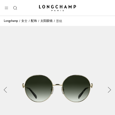
Longchamp - 主页
选单
搜
索
Longchamp
女士
配饰
太阳眼镜
墨镜