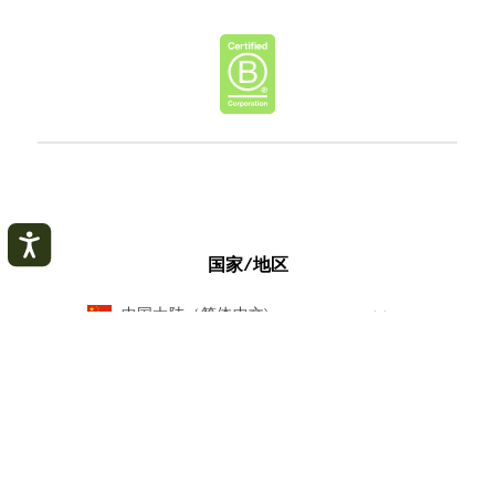
国家/地区
中国大陆（简体中文)
© Longchamp 2026.