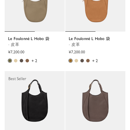
Le Foulonné L Hobo 袋
Le Foulonné L Hobo 袋
- 皮革
- 皮革
¥7,200.00
¥7,200.00
+ 2
+ 2
Best Seller