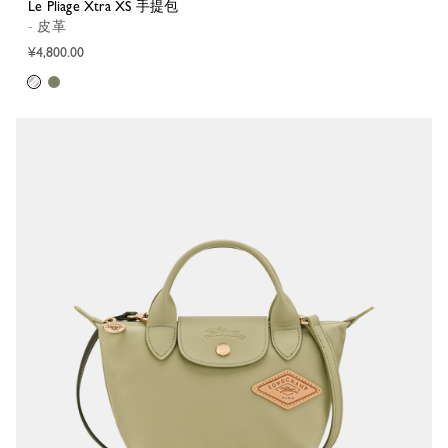
Le Pliage Xtra XS 手提包
- 皮革
¥4,800.00