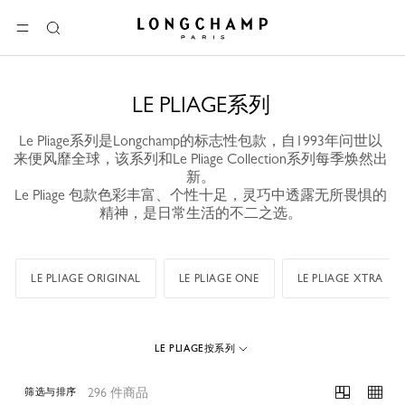
Longchamp - 主页
选单
搜
索
LE PLIAGE系列
Le Pliage系列是Longchamp的标志性包款，自1993年问世以
来便风靡全球，该系列和Le Pliage Collection系列每季焕然出
新。
Le Pliage 包款色彩丰富、个性十足，灵巧中透露无所畏惧的
精神，是日常生活的不二之选。
LE PLIAGE ORIGINAL
LE PLIAGE ONE
LE PLIAGE XTRA
LE PLIAGE按系列
296 件商品
筛选与排序