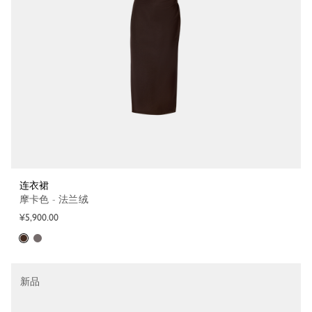
连衣裙
摩卡色 - 法兰绒
¥5,900.00
新品