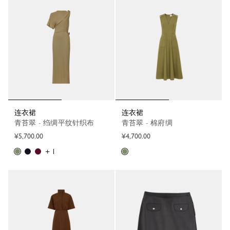
连衣裙
连衣裙
青苔翠 - 绉绸平纹针织布
青苔翠 - 棉府绸
¥5,700.00
¥4,700.00
+ 1