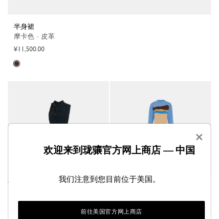
半身裙
摩卡色 - 皮革
¥11,500.00
×
欢迎来到珑骧官方网上商店 — 中国
我们注意到您目前位于美国。
连衣裙
连衣裙 Caroline Hélain x
Longchamp
黑色 - 垂感绉纱
米色 - 针织
前往美国官方网上商店
¥5,700.00