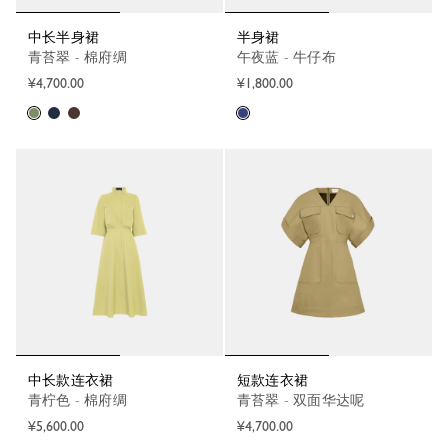
中长半身裙
半身裙
青苔翠 - 棉府绸
午夜蓝 - 牛仔布
¥4,700.00
¥1,800.00
中长款连衣裙
短款连衣裙
青柠色 - 棉府绸
青苔翠 - 双面华达呢
¥5,600.00
¥4,700.00