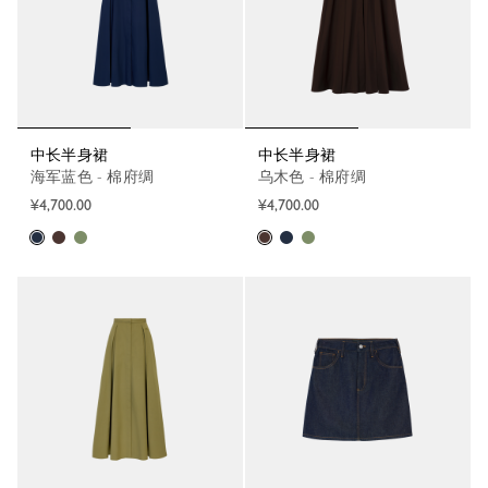
中长半身裙
中长半身裙
海军蓝色 - 棉府绸
乌木色 - 棉府绸
¥4,700.00
¥4,700.00