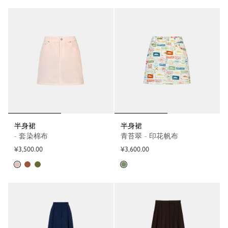
半身裙
半身裙
- 套染棉布
青苔翠 - 印花帆布
¥3,500.00
¥3,600.00