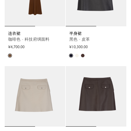
连衣裙
半身裙
咖啡色 - 科技府绸面料
黑色 - 皮革
¥4,700.00
¥10,300.00