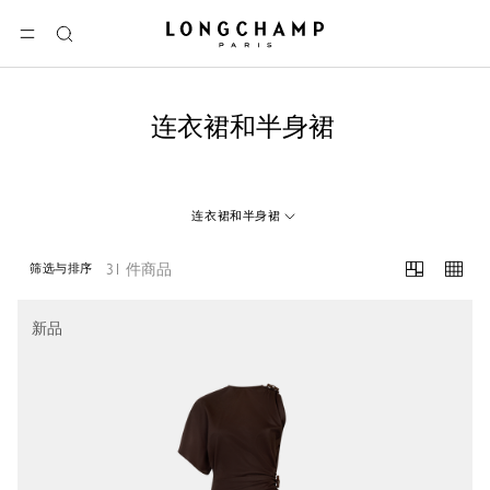
Longchamp - 主页
选单
搜
索
连衣裙和半身裙
连衣裙和半身裙
31 件商品
筛选与排序
31 Results
新品