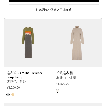
¥6,200.00
继续浏览中国官方网上商店
连衣裙 Caroline Hélain x
长款连衣裙
Longchamp
象牙白 - 针织
矿物色 - 针织
¥6,800.00
¥6,200.00