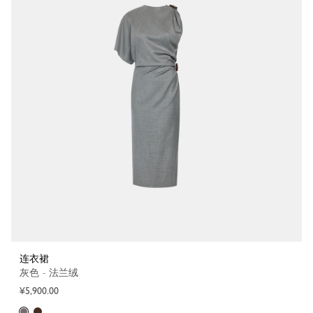
连衣裙
灰色 - 法兰绒
¥5,900.00