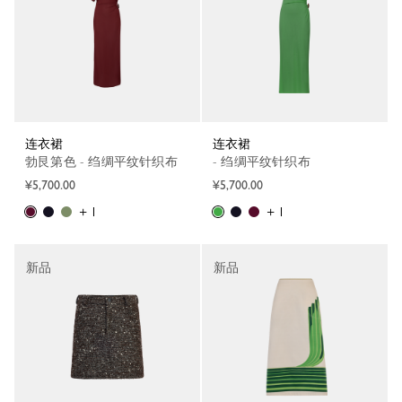
连衣裙
连衣裙
勃艮第色 - 绉绸平纹针织布
- 绉绸平纹针织布
¥5,700.00
¥5,700.00
+ 1
+ 1
新品
新品