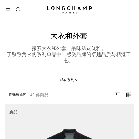
Longchamp - 主页
选单
搜
索
大衣和外套
探索大衣和外套，品味法式优雅。
于别致隽永的系列单品中，感受品牌的卓越品质与精湛工
艺。
成衣系列
43 件商品
筛选与排序
43 Results
新品