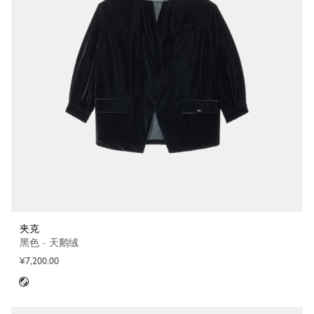
夹克
黑色 - 天鹅绒
¥7,200.00