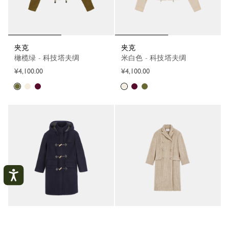
夹克
夹克
橄榄绿 - 科技塔夫绸
米白色 - 科技塔夫绸
¥4,100.00
¥4,100.00
粗呢大衣
外套