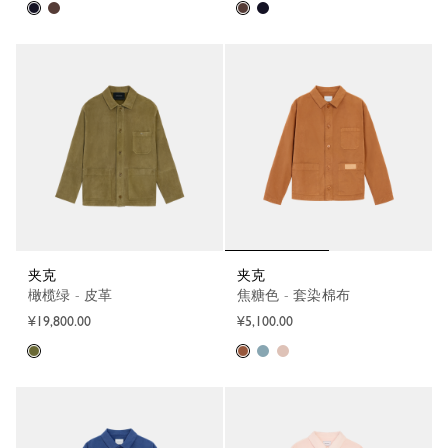
夹克
夹克
橄榄绿 - 皮革
焦糖色 - 套染棉布
¥19,800.00
¥5,100.00