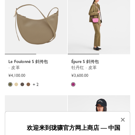
Le Foulonné S 斜挎包
Épure S 斜挎包
- 皮革
牡丹红 - 皮革
¥4,100.00
¥3,600.00
+ 2
×
欢迎来到珑骧官方网上商店 — 中国