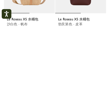
Le Roseau XS 水桶包
Le Roseau XS 水桶包
沙白色 - 帆布
勃艮第色 - 皮革
¥4,400.00
¥5,100.00
Le Roseau XS 水桶包
Le Roseau XS 水桶包
陶灰色 - 皮革
米白色 - 皮革