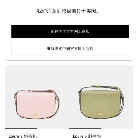
我们注意到您目前位于美国。
Épure S 斜挎包
Épure S 斜挎包
前往美国官方网上商店
蔚藍色 - 皮革
米白色 - 皮革
¥3,600.00
¥3,300.00
继续浏览中国官方网上商店
+ 2
Épure S 斜挎包
Épure S 斜挎包