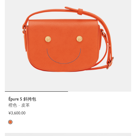
Épure S 斜挎包
橙色 - 皮革
¥3,600.00