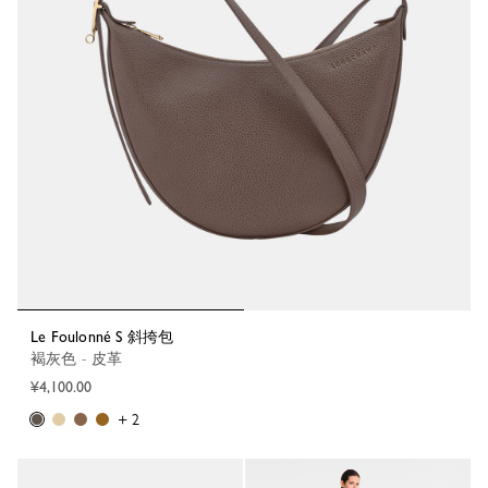
Le Foulonné S 斜挎包
褐灰色 - 皮革
¥4,100.00
+ 2