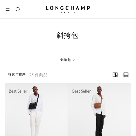
Longchamp - 主页
选单
搜
索
斜挎包
斜挎包
23 件商品
筛选与排序
23 Results
Best Seller
Best Seller