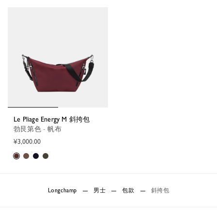
Le Pliage Energy M 斜挎包
勃艮第色 - 帆布
¥3,000.00
Longchamp
男士
包款
斜挎包