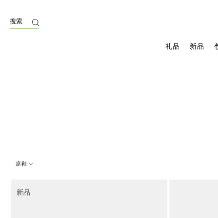
搜索
礼品
新品
凉鞋
3 Results
新品