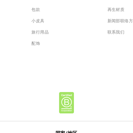
包款
再生材质
小皮具
新闻部联络
旅行用品
联系我们
配饰