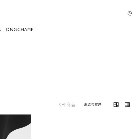
N LONGCHAMP
3 件商品
筛选与排序