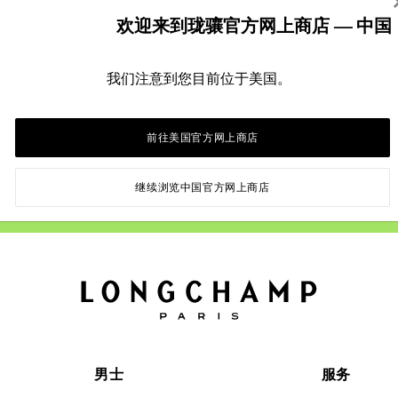
欢迎来到珑骧官方网上商店 — 中国
我们注意到您目前位于美国。
人一步，提前了解我们的故事、系列
前往美国官方网上商店
认订阅我们的新闻资讯便意味您同意通过电子邮件接收关于 Long
我们所有电子邮件底部的链接，以取消订阅。
继续浏览中国官方网上商店
男士
服务