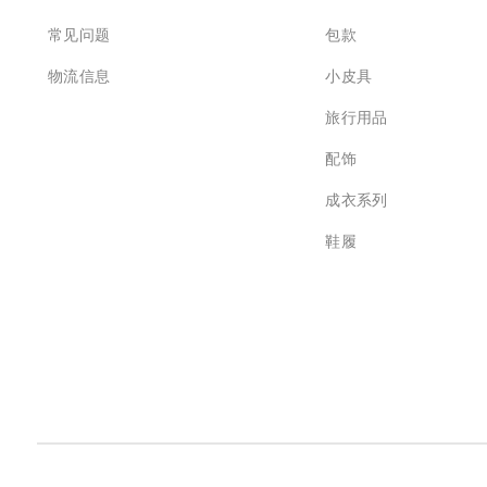
常见问题
包款
物流信息
小皮具
旅行用品
配饰
成衣系列
鞋履