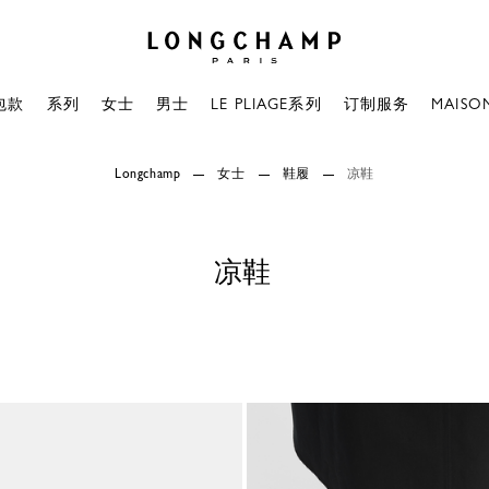
Longchamp - 主页
包款
系列
女士
男士
LE PLIAGE系列
订制服务
MAISO
Longchamp
女士
鞋履
凉鞋
凉鞋