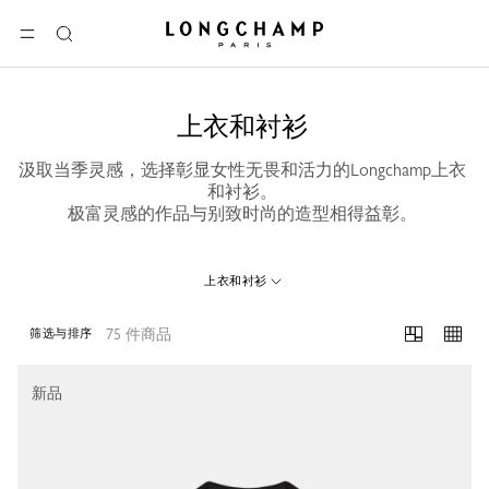
Longchamp - 主页
选单
搜
索
上衣和衬衫
汲取当季灵感，选择彰显女性无畏和活力的Longchamp上衣
和衬衫。
极富灵感的作品与别致时尚的造型相得益彰。
上衣和衬衫
75 件商品
筛选与排序
75 Results
新品