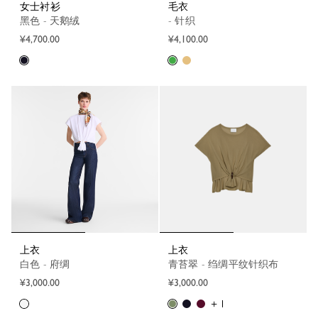
女士衬衫
毛衣
黑色 - 天鹅绒
- 针织
¥4,700.00
¥4,100.00
上衣
上衣
白色 - 府绸
青苔翠 - 绉绸平纹针织布
¥3,000.00
¥3,000.00
+ 1