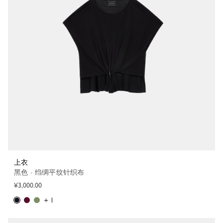
上衣
黑色 - 绉绸平纹针织布
¥3,000.00
+ 1