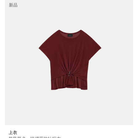
新品
上衣