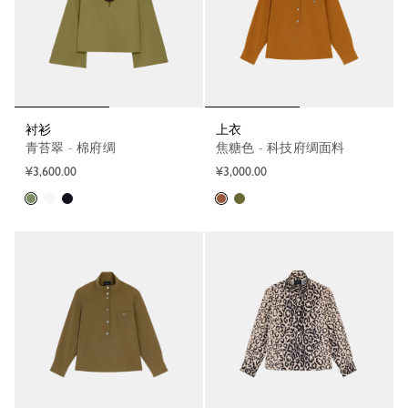
衬衫
上衣
青苔翠 - 棉府绸
焦糖色 - 科技府绸面料
¥3,600.00
¥3,000.00