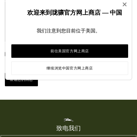
×
欢迎来到珑骧官方网上商店 — 中国
我们注意到您目前位于美国。
勾选此框即意味您确认已阅读《个人数据政策》并接受 Longchamp 根据
前往美国官方网上商店
《个人数据政策》要求，仅出于管理您的请求之目的，收集和处理这些数
据
继续浏览中国官方网上商店
发送您的消息
致电我们