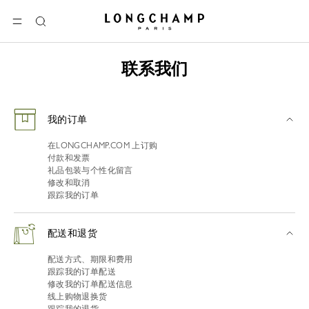
Longchamp - 主页
选单
搜
索
联系我们
我的订单
在LONGCHAMP.COM 上订购
付款和发票
礼品包装与个性化留言
修改和取消
跟踪我的订单
配送和退货
配送方式、期限和费用
跟踪我的订单配送
修改我的订单配送信息
线上购物退换货