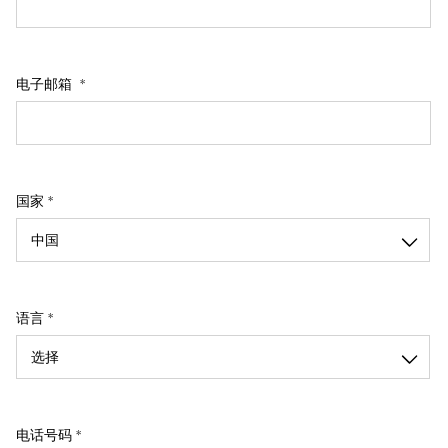
电子邮箱
国家 *
语言 *
电话号码 *