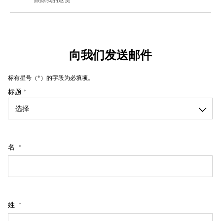
跟踪我的退货
向我们发送邮件
标有星号（*）的字段为必填项。
标题 *
名
姓