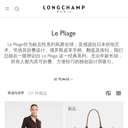
Longchamp - 主页
选单
搜
索
Le Pliage
Le Pliage作为标志性系列风靡全球，灵感源自日本折纸艺
术。凭借其折叠设计、俄罗斯皮革手柄、翻盖及按扣，我们
总能在一眼辨识出 Le Pliage 这一经典系列。无论年龄长幼，
所有人都为其可折叠、方便轻巧的独创设计所吸引。
LE PLIAGE
127 件商品
筛选与排序
127 Results
新品