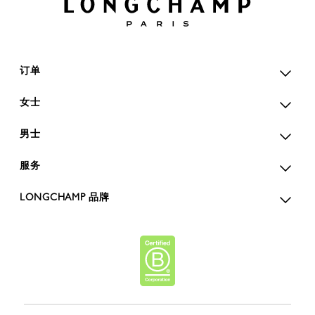
订单
女士
男士
服务
LONGCHAMP 品牌