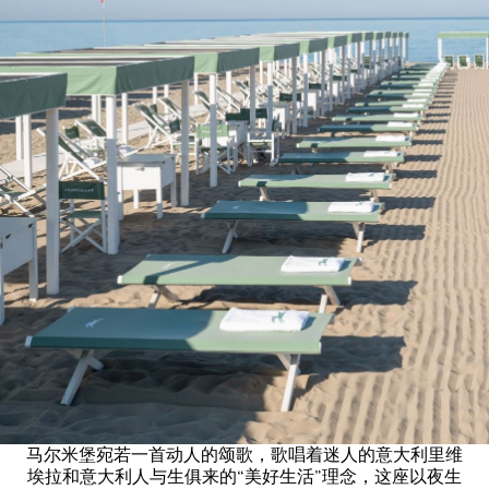
马尔米堡宛若一首动人的颂歌，歌唱着迷人的意大利里维
埃拉和意大利人与生俱来的“美好生活”理念，这座以夜生