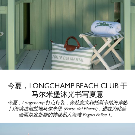
今夏，LONGCHAMP BEACH CLUB 于
马尔米堡沐光书写夏意
今夏，Longchamp 打点行装，奔赴意大利托斯卡纳海岸热
门海滨度假胜地马尔米堡 (Forte dei Marmi)，进驻为此盛
会而焕发新颜的神秘私人海滩 Bagno Felice 1。