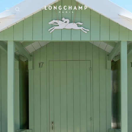
Longchamp - 主页
选单
搜
索