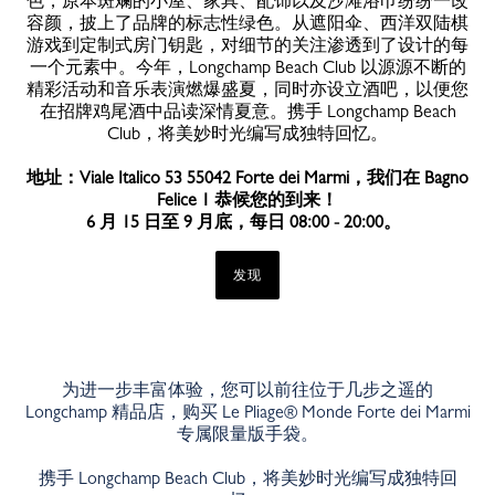
色，原本斑斓的小屋、家具、配饰以及沙滩浴巾纷纷一改
容颜，披上了品牌的标志性绿色。从遮阳伞、西洋双陆棋
游戏到定制式房门钥匙，对细节的关注渗透到了设计的每
一个元素中。今年，Longchamp Beach Club 以源源不断的
精彩活动和音乐表演燃爆盛夏，同时亦设立酒吧，以便您
在招牌鸡尾酒中品读深情夏意。携手 Longchamp Beach
Club，将美妙时光编写成独特回忆。
地址：Viale Italico 53 55042 Forte dei Marmi，我们在 Bagno
Felice 1 恭候您的到来！
6 月 15 日至 9 月底，每日 08:00 - 20:00。
发现
为进一步丰富体验，您可以前往位于几步之遥的
Longchamp 精品店，购买 Le Pliage® Monde Forte dei Marmi
专属限量版手袋。
携手 Longchamp Beach Club，将美妙时光编写成独特回