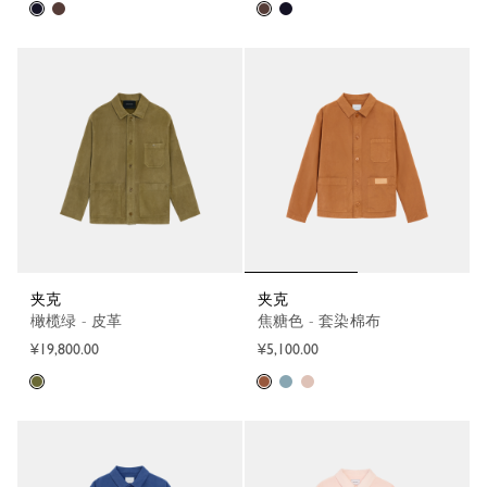
夹克
夹克
橄榄绿 - 皮革
焦糖色 - 套染棉布
¥19,800.00
¥5,100.00