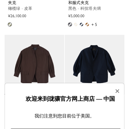
夹克
和服式夹克
橄榄绿 - 皮革
黑色 - 科技塔夫绸
¥26,100.00
¥5,000.00
+ 5
×
欢迎来到珑骧官方网上商店 — 中国
和服式夹克
和服式夹克
摩卡色 - 科技塔夫绸
海军蓝色 - 科技塔夫绸
¥5,000.00
¥5,000.00
我们注意到您目前位于美国。
+ 5
+ 5