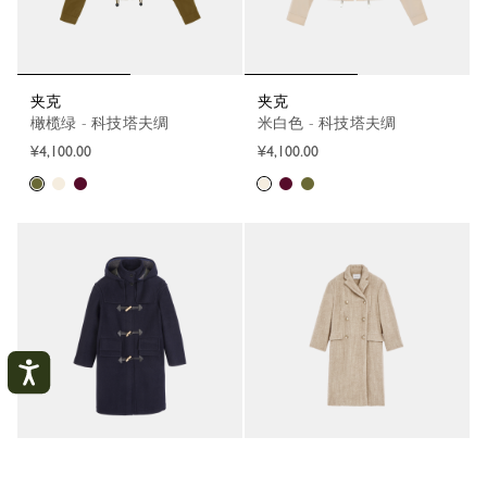
夹克
夹克
橄榄绿 - 科技塔夫绸
米白色 - 科技塔夫绸
¥4,100.00
¥4,100.00
粗呢大衣
外套