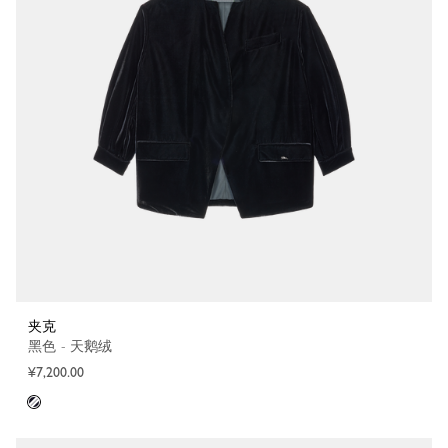
夹克
黑色 - 天鹅绒
¥7,200.00