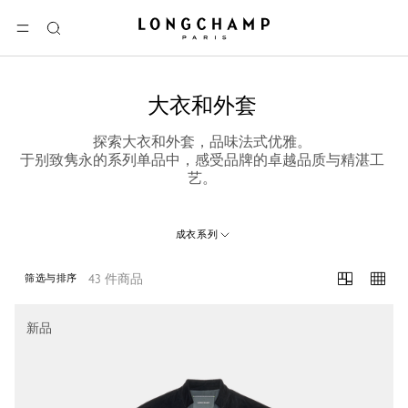
Longchamp - 主页
选单
搜
索
大衣和外套
探索大衣和外套，品味法式优雅。
于别致隽永的系列单品中，感受品牌的卓越品质与精湛工
艺。
成衣系列
43 件商品
筛选与排序
43 Results
新品