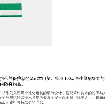
携带并保护您的笔记本电脑。采用 100% 再生聚酯纤维
纳随身物品。
iage 手袋系列采用可个性化定制的细节设计，搭配简约隽永的轮廓
的升华热转印技术将您的专属图案呈现于耐用帆布之上，帆布面料
保工艺践行可持续奢华理念。