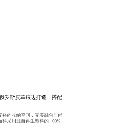
与俄罗斯皮革镶边打造，搭配
与充裕的收纳空间，完美融合时尚
采用源自再生塑料的 100%