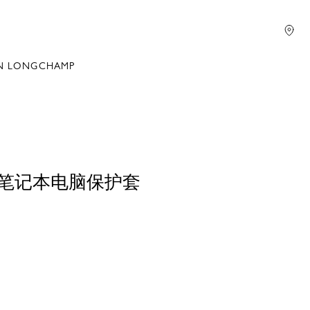
N LONGCHAMP
GE 笔记本电脑保护套