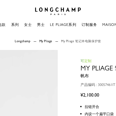
Longchamp - 主页
包款
系列
女士
男士
LE PLIAGE系列
订制服务
MAISO
Longchamp
My Pliage
My Pliage 笔记本电脑保护套
可定制
MY PLIA
帆布
产品编码 : 30057461IT
¥2,100.00
拉链开合
内设一个扁平口袋