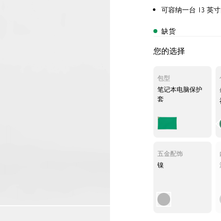
可容纳一台 13 英
缺货
您的选择
包型
笔记本电脑保护
套
五金配饰
镍