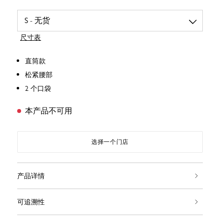
尺寸表
直筒款
松紧腰部
2 个口袋
本产品不可用
选择一个门店
产品详情
可追溯性