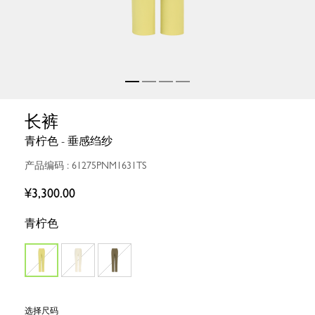
长裤
青柠色 - 垂感绉纱
产品编码 : 61275PNM1631TS
¥3,300.00
青柠色
选择尺码