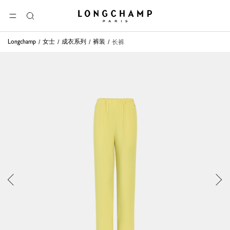
Longchamp - 主页
选单
搜
索
Longchamp
女士
成衣系列
裤装
长裤