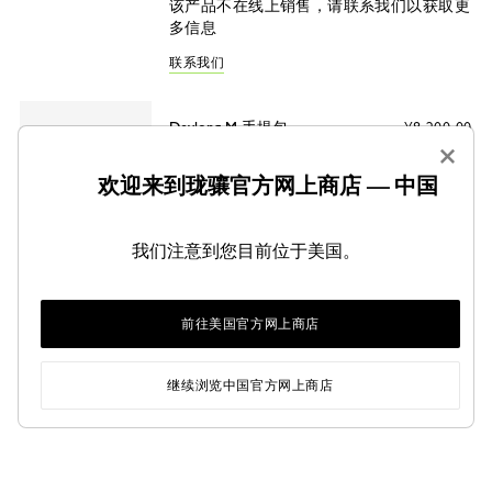
该产品不在线上销售，请联系我们以获取更
多信息
联系我们
Daylong M 手提包
¥8,200.00
摩卡色 - 皮革
×
摩卡色
赤陶色
欢迎来到珑骧官方网上商店 — 中国
有货（库存有限）
我们注意到您目前位于美国。
微信购买
前往美国官方网上商店
分享
继续浏览中国官方网上商店