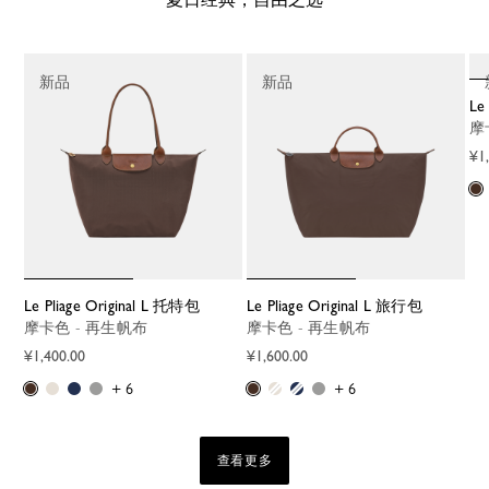
新品
新品
L
¥1
Le Pliage Original L 托特包
Le Pliage Original L 旅行包
摩卡色 - 再生帆布
摩卡色 - 再生帆布
¥1,400.00
¥1,600.00
+ 6
+ 6
查看更多