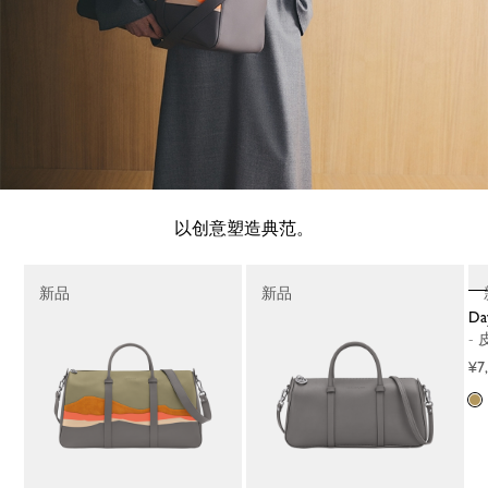
以创意塑造典范。
新品
新品
-
¥7