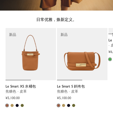
日常优雅，焕新定义。
新品
新品
L
-
¥6
Le Smart XS 水桶包
Le Smart S 斜挎包
焦糖色 - 皮革
焦糖色 - 皮革
¥5,100.00
¥5,100.00