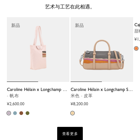
艺术与工艺在此相遇。
C
新品
新品
¥1
Caroline Hélain x Longchamp M 托特包
Caroline Hélain x Longchamp S 手提包
- 帆布
米色 - 皮革
¥2,600.00
¥8,200.00
查看更多