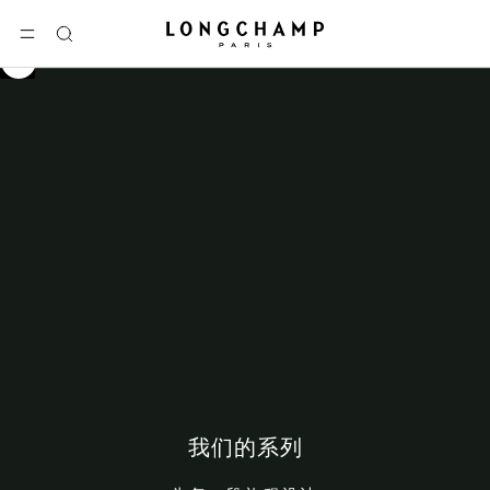
Longchamp - 主页
选单
搜
索
我们的系列