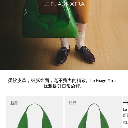
LE PLIAGE XTRA
柔软皮革，细腻饰面，毫不费力的精致。Le Pliage Xtra，
优雅提升日常旅程。
新品
新品
L
¥3