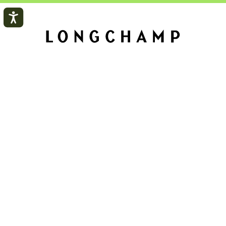
订单
女士
男士
服务
LONGCHAMP 品牌