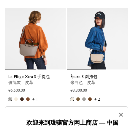
Le Pliage Xtra S 手提包
Épure S 斜挎包
斑鸠灰 - 皮革
米白色 - 皮革
¥5,500.00
¥3,300.00
+ 1
+ 2
×
欢迎来到珑骧官方网上商店 — 中国