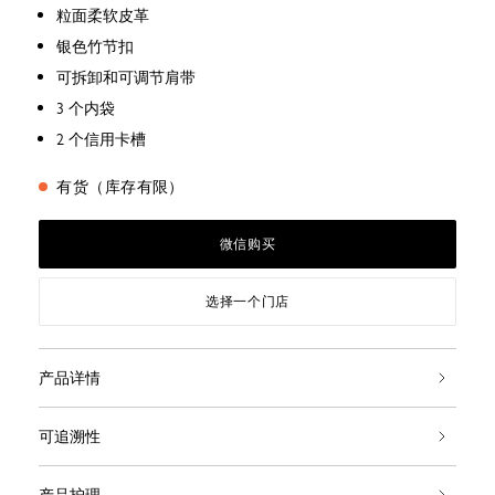
粒面柔软皮革
银色竹节扣
可拆卸和可调节肩带
3 个内袋
2 个信用卡槽
有货（库存有限）
微信购买
选择一个门店
产品详情
可追溯性