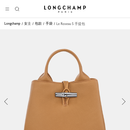
Longchamp - 主页
选单
搜
索
Longchamp
女士
包款
手袋
Le Roseau S 手提包