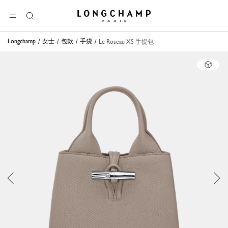
Longchamp - 主页
选单
搜
索
Longchamp
女士
包款
手袋
Le Roseau XS 手提包