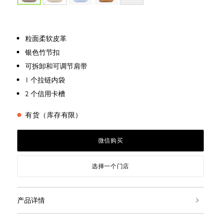
粒面柔软皮革
银色竹节扣
可拆卸和可调节肩带
1 个拉链内袋
2 个信用卡槽
有货（库存有限）
微信购买
选择一个门店
产品详情