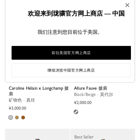
×
欢迎来到珑骧官方网上商店 — 中国
新品
新品
我们注意到您目前位于美国。
前往美国官方网上商店
继续浏览中国官方网上商店
Caroline Hélain x Longchamp 披
Allure Fauve 披肩
肩
Black/Beige - 莫代尔
矿物色 - 真丝
¥2,000.00
¥3,000.00
Best Seller