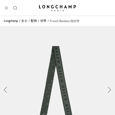
Longchamp - 主页
选单
搜
索
Longchamp
女士
配饰
丝带
French Bandana 细丝带