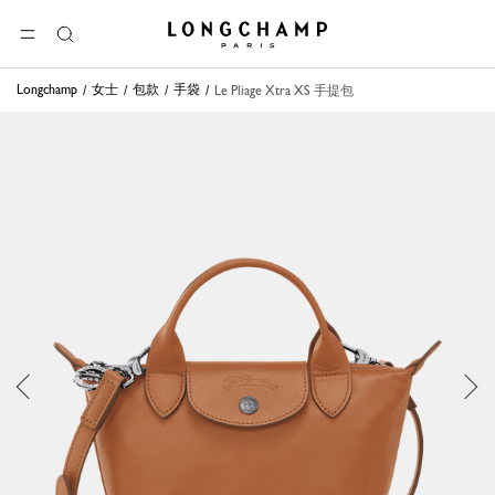
Longchamp - 主页
选单
搜
索
Longchamp
女士
包款
手袋
Le Pliage Xtra XS 手提包