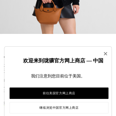
×
它采用迷你设计，让人无法抗拒。它虽然尺寸小，但
欢迎来到珑骧官方网上商店 — 中国
是容量很大。无论白天还是夜晚，功能多样，如影随
形。
我们注意到您目前位于美国。
Le PLIAGE XTRA 极富个性优雅气息，其用途多样，趣味十
足，显然是您衣橱中的必备品之一。其低调现代风系列可让
城市生活变得更有活力、更轻松。
前往美国官方网上商店
浏览LE PLIAGE XTRA系列
继续浏览中国官方网上商店