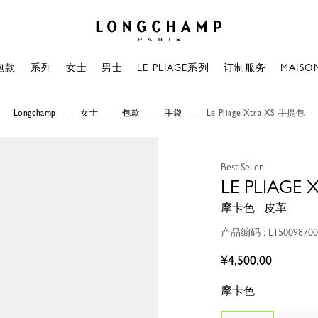
Longchamp - 主页
包款
系列
女士
男士
LE PLIAGE系列
订制服务
MAISO
Longchamp
女士
包款
手袋
Le Pliage Xtra XS 手提包
Best Seller
LE PLIAGE
摩卡色 - 皮革
产品编码 : L150098700
¥4,500.00
摩卡色