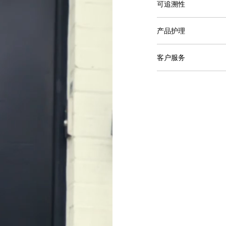
可追溯性
产品护理
客户服务