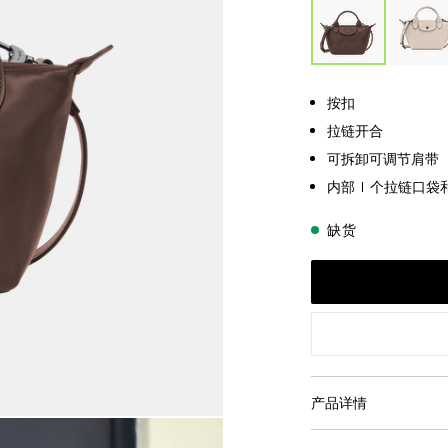
按扣
拉链开合
可拆卸可调节肩带
内部 1 个拉链口袋和
缺货
产品详情