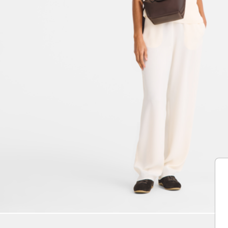
Unmute