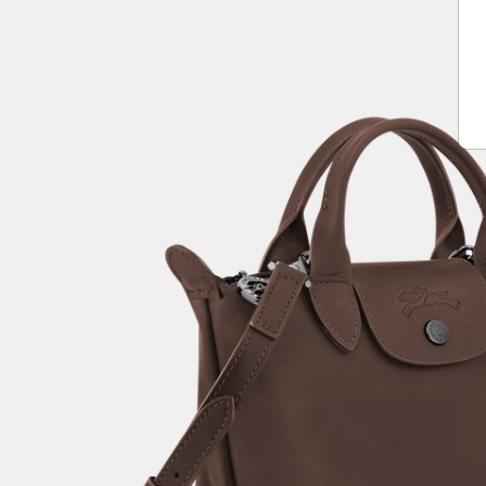
Play
Vide