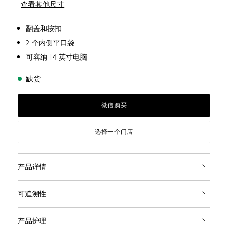
查看其他尺寸
翻盖和按扣
2 个内侧平口袋
可容纳 14 英寸电脑
缺货
微信购买
选择一个门店
产品详情
可追溯性
产品护理