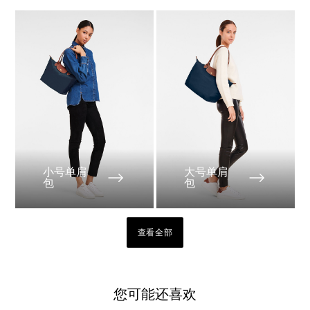
小号单肩
大号单肩
包
包
查看全部
您可能还喜欢