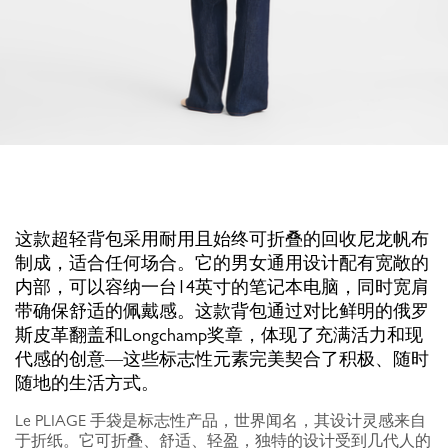
这款超轻背包采用耐用且始终可折叠的回收尼龙帆布
制成，适合任何场合。它的男女通用设计配有宽敞的
内部，可以容纳一台14英寸的笔记本电脑，同时宽肩
带确保舒适的佩戴感。这款背包通过对比鲜明的俄罗
斯皮革翻盖和Longchamp奖章，体现了充满活力和现
代感的创意—这些标志性元素完美契合了积极、随时
随地的生活方式。
Le PLIAGE 手袋是标志性产品，世界闻名，其设计灵感来自
于折纸。它可折叠、舒适、轻盈，独特的设计受到几代人的