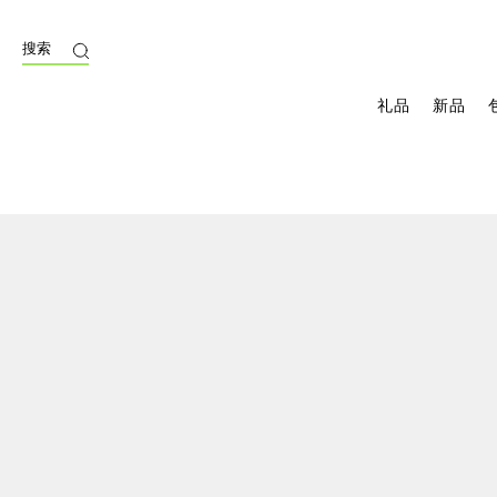
搜索
礼品
新品