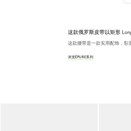
这款俄罗斯皮带以矩形 Lo
这款腰带是一款实用配饰，彰显
浏览ÉPURE系列