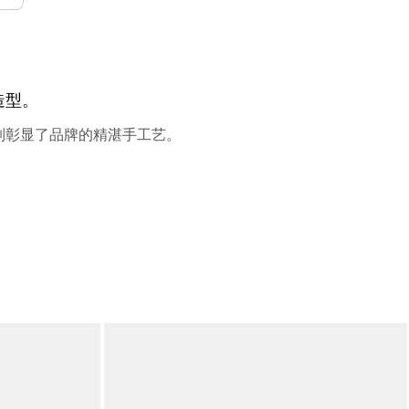
造型。
系列彰显了品牌的精湛手工艺。