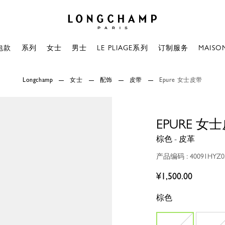
Longchamp - 主页
包款
系列
女士
男士
LE PLIAGE系列
订制服务
MAISO
Longchamp
女士
配饰
皮带
Epure 女士皮带
EPURE 女
棕色 - 皮革
产品编码 : 40091HYZ0
¥1,500.00
棕色