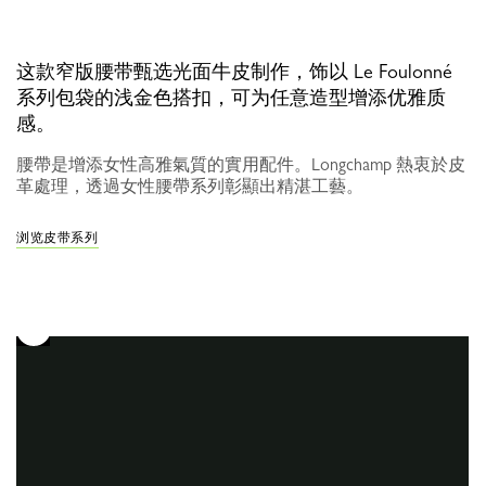
这款窄版腰带甄选光面牛皮制作，饰以 Le Foulonné
系列包袋的浅金色搭扣，可为任意造型增添优雅质
感。
腰帶是增添女性高雅氣質的實用配件。Longchamp 熱衷於皮
革處理，透過女性腰帶系列彰顯出精湛工藝。
浏览皮带系列