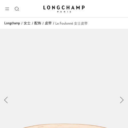
Longchamp - 主页
选单
搜
索
Longchamp
女士
配饰
皮带
Le Foulonné 女士皮带