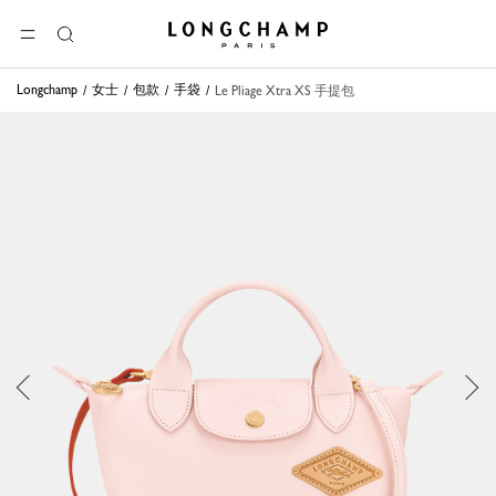
Longchamp - 主页
选单
搜
索
Longchamp
女士
包款
手袋
Le Pliage Xtra XS 手提包