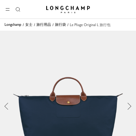
Longchamp - 主页
选单
搜
索
Longchamp
女士
旅行用品
旅行袋
Le Pliage Original L 旅行包