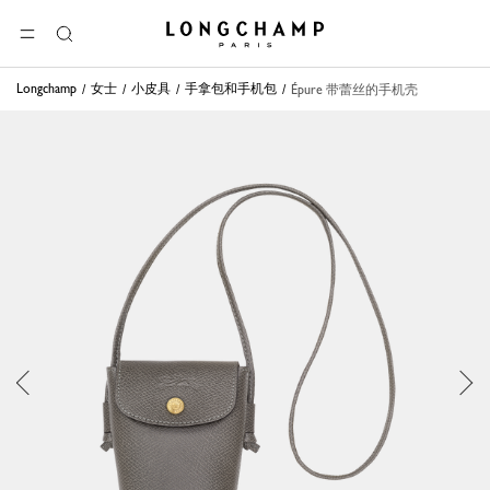
Longchamp - 主页
选单
搜
索
Longchamp
女士
小皮具
手拿包和手机包
Épure 带蕾丝的手机壳