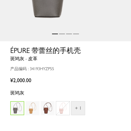
ÉPURE 带蕾丝的手机壳
斑鸠灰 - 皮革
产品编码 : 34193HYZP55
¥2,000.00
斑鸠灰
+ 1