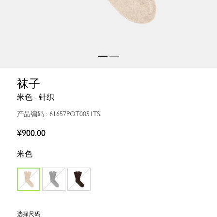
袜子
米色 - 针织
产品编码 : 61657POT0051TS
¥900.00
米色
选择尺码