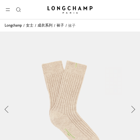
Longchamp - 主页
选单
搜
索
Longchamp
女士
成衣系列
袜子
袜子