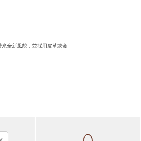
列帶來全新風貌，並採用皮革或金
×