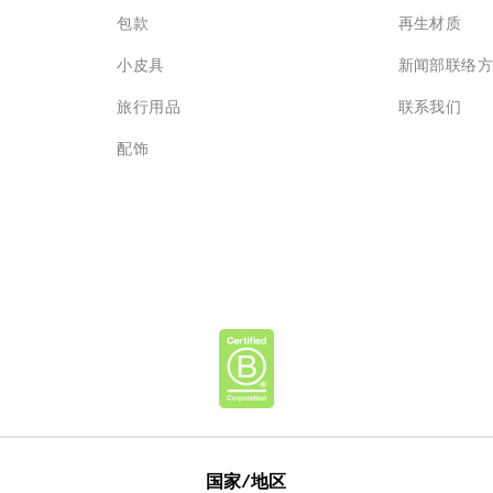
包款
再生材质
小皮具
新闻部联络
旅行用品
联系我们
配饰
国家/地区