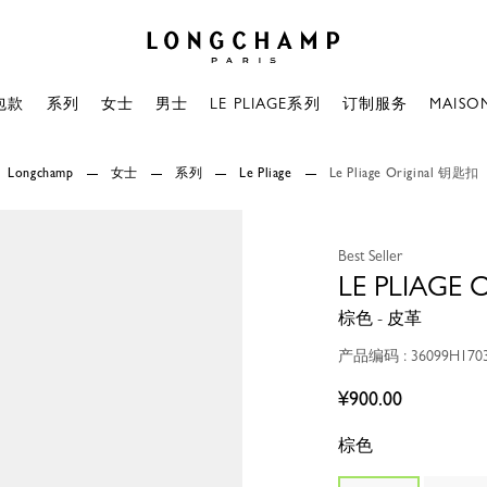
Longchamp - 主页
包款
系列
女士
男士
LE PLIAGE系列
订制服务
MAISO
Longchamp
女士
系列
Le Pliage
Le Pliage Original 钥匙扣
Best Seller
LE PLIAGE
棕色 - 皮革
产品编码 : 36099H170
¥900.00
棕色