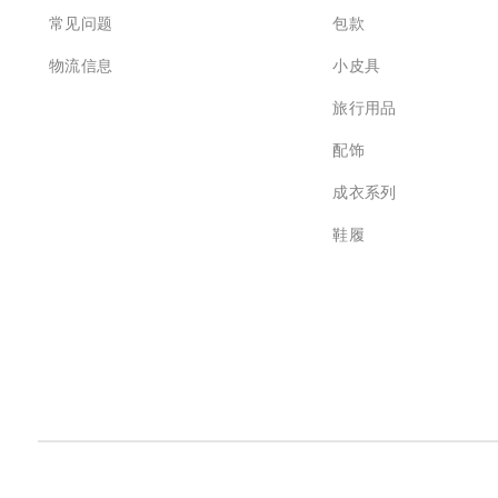
常见问题
包款
物流信息
小皮具
旅行用品
配饰
成衣系列
鞋履