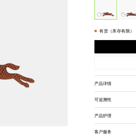
有货（库存有限）
产品详情
可追溯性
产品护理
客户服务