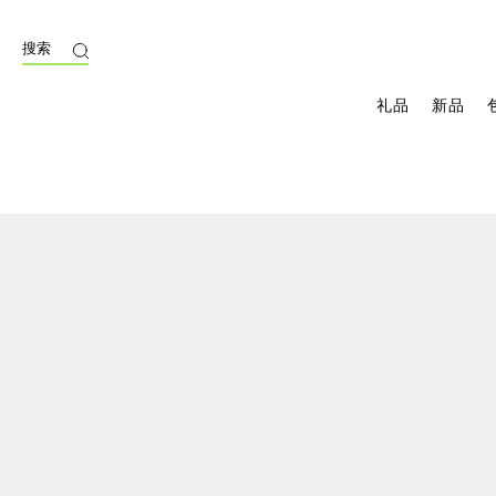
搜索
礼品
新品