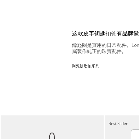
这款皮革钥匙扣饰有品牌徽
鑰匙圈是實用的日常配件。Lo
屬製作純正的珠寶配件。
浏览钥匙扣系列
Best Seller