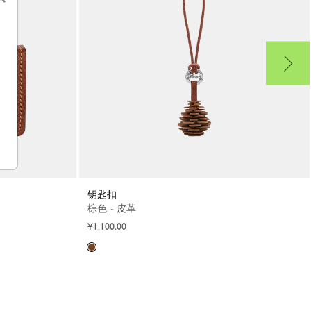
钥匙扣
棕色 - 皮革
¥1,100.00