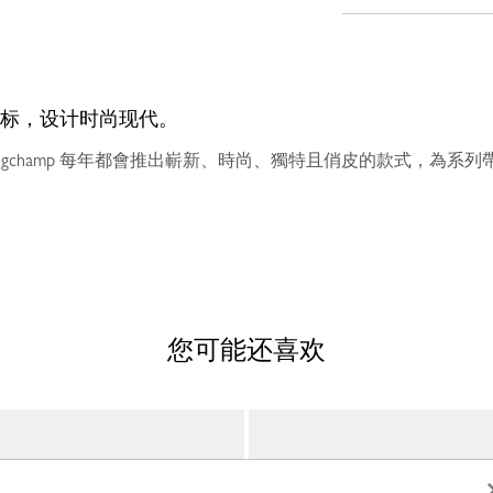
标，设计时尚现代。
ngchamp 每年都會推出嶄新、時尚、獨特且俏皮的款式，為系
您可能还喜欢