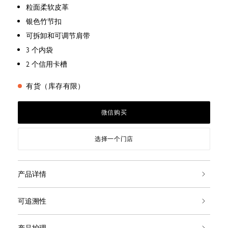
粒面柔软皮革
银色竹节扣
可拆卸和可调节肩带
3 个内袋
2 个信用卡槽
有货（库存有限）
微信购买
选择一个门店
产品详情
可追溯性