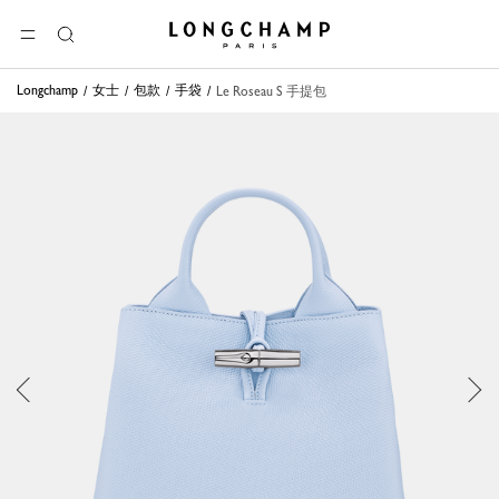
Longchamp - 主页
选单
搜
索
Longchamp
女士
包款
手袋
Le Roseau S 手提包