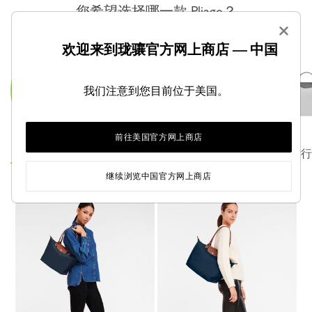
您希望选择哪一款 Pliage？
×
欢迎来到珑骧官方网上商店 — 中国
我们注意到您目前位于美国。
前往美国官方网上商店
小号单肩包
手提包
旅行
继续浏览中国官方网上商店