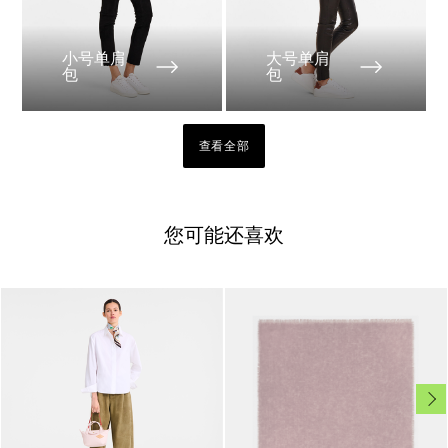
小号单肩
大号单肩
包
包
查看全部
您可能还喜欢