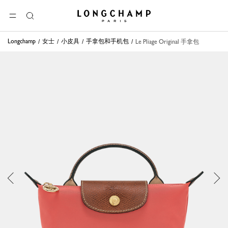
Longchamp - 主页
选单
搜
索
Longchamp
女士
小皮具
手拿包和手机包
Le Pliage Original 手拿包