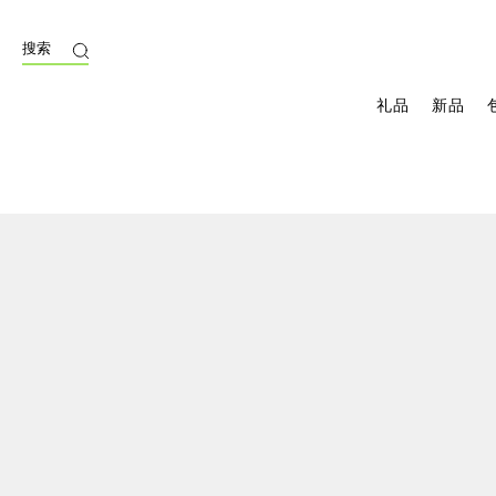
搜索
礼品
新品