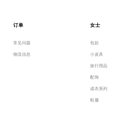
订单
女士
常见问题
包款
物流信息
小皮具
旅行用品
配饰
成衣系列
鞋履