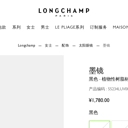
Longchamp - 主页
包款
系列
女士
男士
LE PLIAGE系列
订制服务
MAISO
Longchamp
女士
配饰
太阳眼镜
墨镜
墨镜
黑色 - 植物性树脂
产品编码 : 55234LUV0
¥1,780.00
黑色