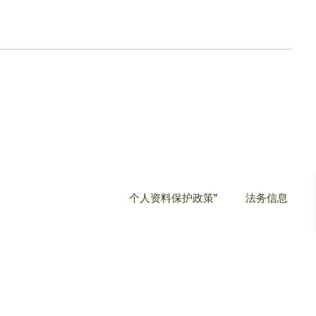
个人资料保护政策"
法务信息
¥1,780.00
提醒我