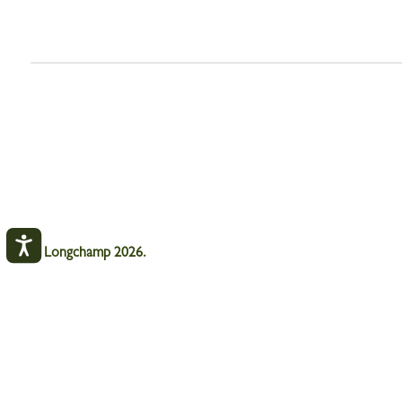
© Longchamp 2026.
墨镜
黑色 - 植物性树脂材料