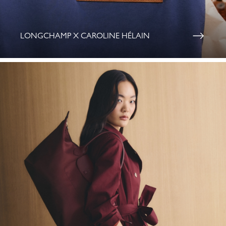
LONGCHAMP X CAROLINE HÉLAIN