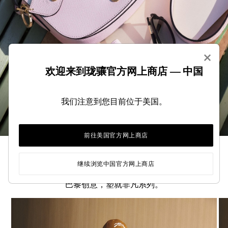
×
欢迎来到珑骧官方网上商店 — 中国
我们注意到您目前位于美国。
七夕
前往美国官方网上商店
继续浏览中国官方网上商店
2026 年秋冬造型手册
巴黎创意，塑就非凡系列。