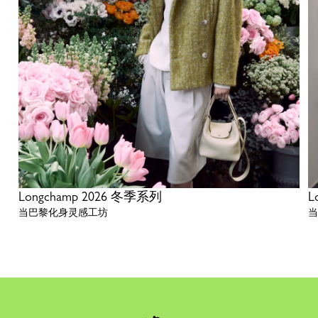
Longchamp 2026 冬季系列
L
当巴黎化身灵感工坊
当